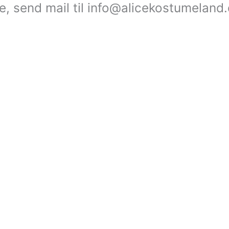
le, send mail til info@alicekostumeland