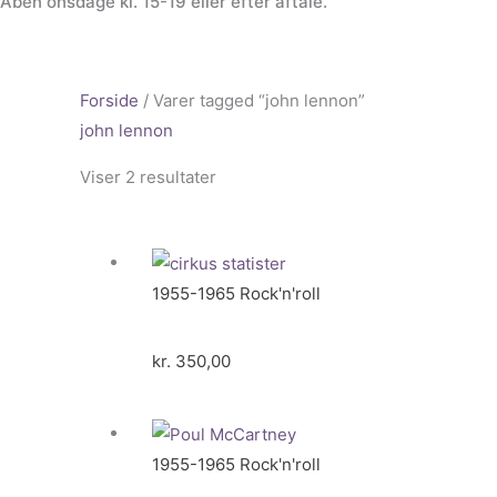
Åben onsdage kl. 15-19 eller efter aftale.
Forside
/ Varer tagged “john lennon”
john lennon
Viser 2 resultater
1955-1965 Rock'n'roll
kr.
350,00
1955-1965 Rock'n'roll