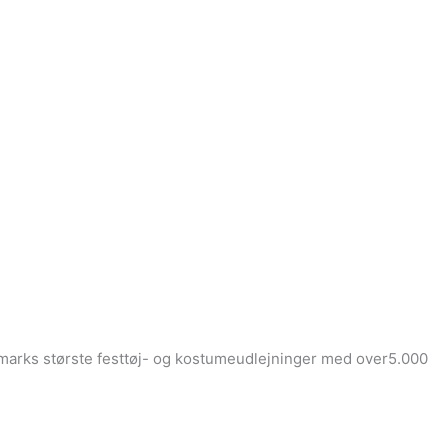
Danmarks største festtøj- og kostumeudlejninger med over5.000