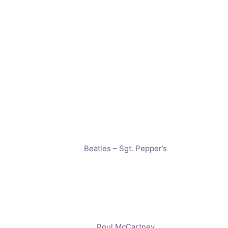
Beatles – Sgt. Pepper’s
Poul McCartney