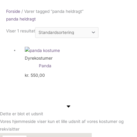
Forside
/ Varer tagged “panda heldragt”
panda heldragt
Viser 1 resultat
Dyrekostumer
Panda
kr.
550,00
Dette er blot et udsnit
Vores hjemmeside viser kun et lille udsnit af vores kostumer og
rekvisitter