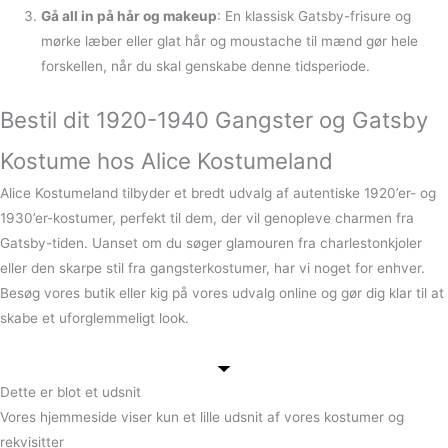
Gå all in på hår og makeup
: En klassisk Gatsby-frisure og
mørke læber eller glat hår og moustache til mænd gør hele
forskellen, når du skal genskabe denne tidsperiode.
Bestil dit 1920-1940 Gangster og Gatsby
Kostume hos Alice Kostumeland
Alice Kostumeland tilbyder et bredt udvalg af autentiske 1920’er- og
1930’er-kostumer, perfekt til dem, der vil genopleve charmen fra
Gatsby-tiden. Uanset om du søger glamouren fra charlestonkjoler
eller den skarpe stil fra gangsterkostumer, har vi noget for enhver.
Besøg vores butik eller kig på vores udvalg online og gør dig klar til at
skabe et uforglemmeligt look.
Dette er blot et udsnit
Vores hjemmeside viser kun et lille udsnit af vores kostumer og
rekvisitter