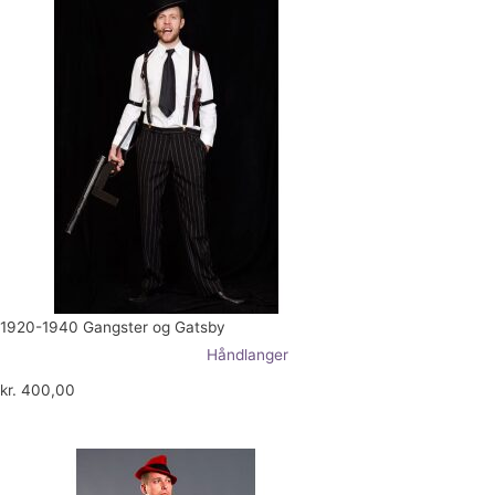
1920-1940 Gangster og Gatsby
Håndlanger
kr.
400,00