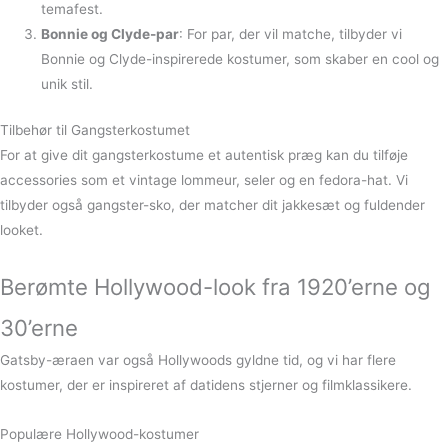
temafest.
Bonnie og Clyde-par
: For par, der vil matche, tilbyder vi
Bonnie og Clyde-inspirerede kostumer, som skaber en cool og
unik stil.
Tilbehør til Gangsterkostumet
For at give dit gangsterkostume et autentisk præg kan du tilføje
accessories som et vintage lommeur, seler og en fedora-hat. Vi
tilbyder også gangster-sko, der matcher dit jakkesæt og fuldender
looket.
Berømte Hollywood-look fra 1920’erne og
30’erne
Gatsby-æraen var også Hollywoods gyldne tid, og vi har flere
kostumer, der er inspireret af datidens stjerner og filmklassikere.
Populære Hollywood-kostumer