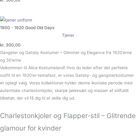
kr.
500,00
1900 - 1920 Good Old Days
Tjener
kr.
300,00
Gangster og Gatsby Kostumer – Glimmer og Elegance fra 1920’erne
og 30’erne
Velkommen til Alice Kostumeland! Hvis du leder efter det perfekte
outfit til en 1920’er-temafest, er vores Gatsby- og gangsterkostumer
et oplagt valg. Vores kollektioner hylder denne ikoniske periode med
autentiske charlestonkjoler, skarpe jakkesæt og masser af stilfuldt
tilbehør, der vil få dig til at skille dig ud.
Charlestonkjoler og Flapper-stil – Glitrende
glamour for kvinder