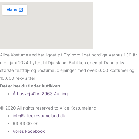
Alice Kostumeland har ligget på Trøjborg i det nordlige Aarhus i 30 år,
men juni 2024 flyttet til Djursland. Butikken er en af Danmarks
største festtøj- og kostumeudlejninger med over5.000 kostumer og
10.000 rekvisitter!
Det er her du finder butikken
Århusvej 42A, 8963 Auning
© 2020 All rights reserved to Alice Kostumeland
info@alicekostumeland.dk
93 93 00 06
Vores Facebook