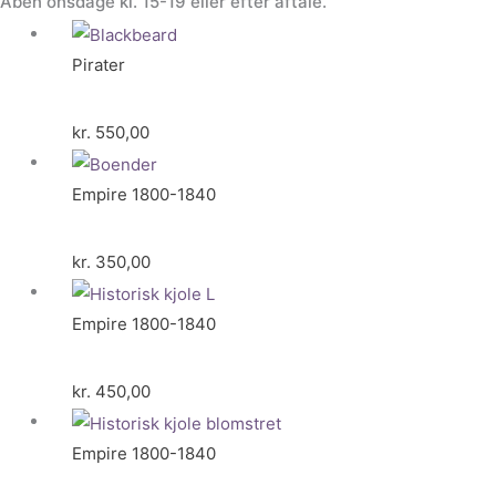
Åben onsdage kl. 15-19 eller efter aftale.
Pirater
kr.
550,00
Empire 1800-1840
kr.
350,00
Empire 1800-1840
kr.
450,00
Empire 1800-1840