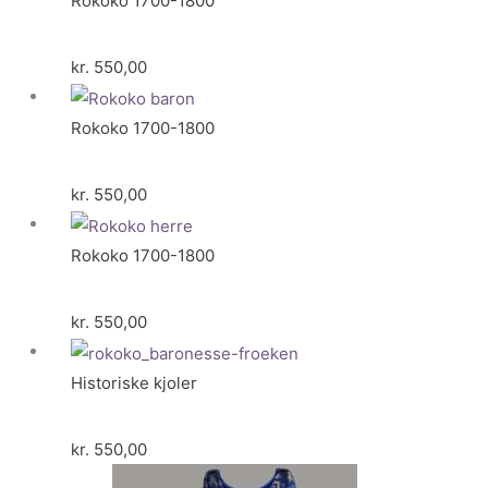
Rokoko 1700-1800
kr.
550,00
Rokoko 1700-1800
kr.
550,00
Rokoko 1700-1800
kr.
550,00
Historiske kjoler
kr.
550,00