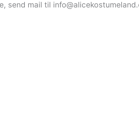
le, send mail til info@alicekostumeland