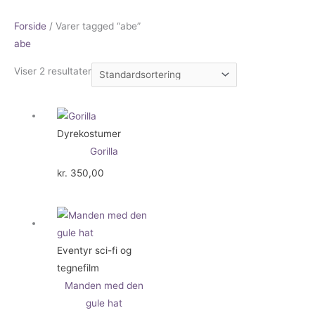
Forside
/ Varer tagged “abe”
abe
Viser 2 resultater
Dyrekostumer
Gorilla
kr.
350,00
Eventyr sci-fi og
tegnefilm
Manden med den
gule hat