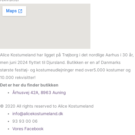
Alice Kostumeland har ligget på Trøjborg i det nordlige Aarhus i 30 år,
men juni 2024 flyttet til Djursland. Butikken er en af Danmarks
største festtøj- og kostumeudlejninger med over5.000 kostumer og
10.000 rekvisitter!
Det er her du finder butikken
Århusvej 42A, 8963 Auning
© 2020 All rights reserved to Alice Kostumeland
info@alicekostumeland.dk
93 93 00 06
Vores Facebook