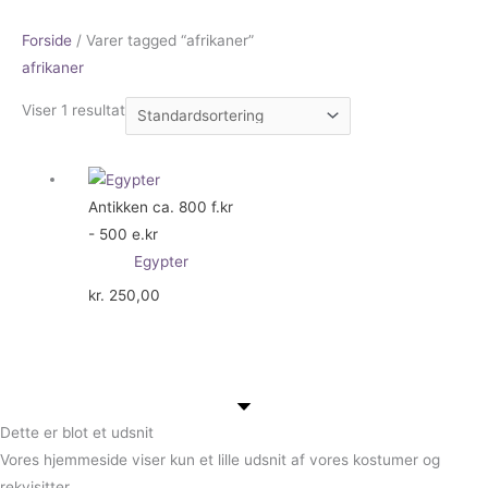
Forside
/ Varer tagged “afrikaner”
afrikaner
Viser 1 resultat
Antikken ca. 800 f.kr
- 500 e.kr
Egypter
kr.
250,00
Dette er blot et udsnit
Vores hjemmeside viser kun et lille udsnit af vores kostumer og
rekvisitter