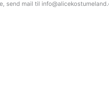
le, send mail til info@alicekostumeland