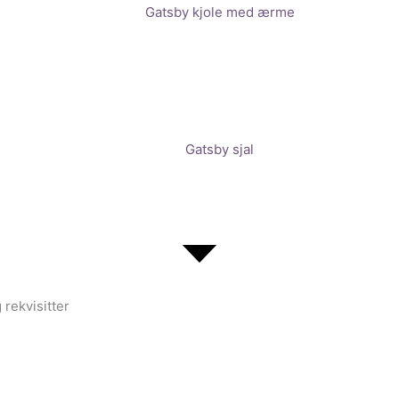
Gatsby kjole med ærme
Gatsby sjal
 rekvisitter