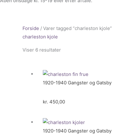
Åben onsdage kl. 15-19 eller efter aftale.
Forside
/ Varer tagged “charleston kjole”
charleston kjole
Viser 6 resultater
1920-1940 Gangster og Gatsby
kr.
450,00
1920-1940 Gangster og Gatsby