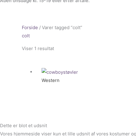
Åben onsdage kl. 15-19 eller efter aftale.
Forside
/ Varer tagged “colt”
colt
Viser 1 resultat
Western
Dette er blot et udsnit
Vores hjemmeside viser kun et lille udsnit af vores kostumer og