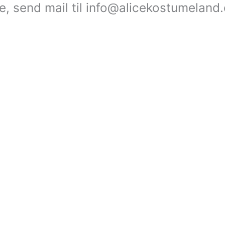
le, send mail til info@alicekostumeland