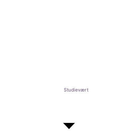
Studievært