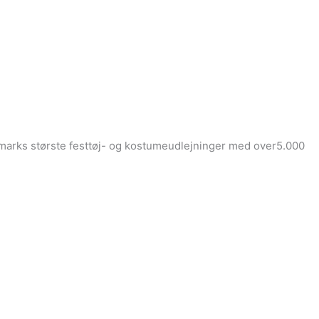
Danmarks største festtøj- og kostumeudlejninger med over5.000