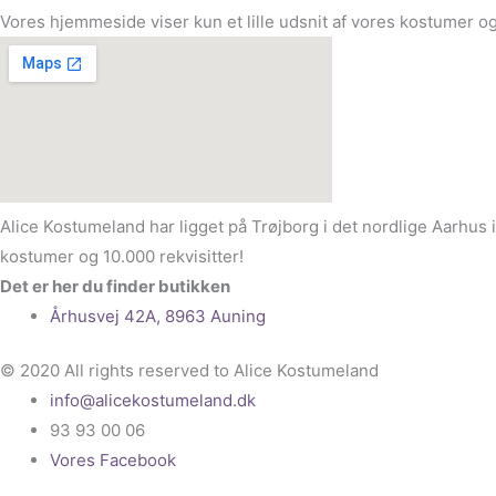
Vores hjemmeside viser kun et lille udsnit af vores kostumer og
Alice Kostumeland har ligget på Trøjborg i det nordlige Aarhus 
kostumer og 10.000 rekvisitter!
Det er her du finder butikken
Århusvej 42A, 8963 Auning
© 2020 All rights reserved to Alice Kostumeland
info@alicekostumeland.dk
93 93 00 06
Vores Facebook