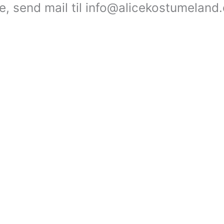
le, send mail til info@alicekostumeland