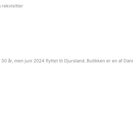
 rekvisitter
i 30 år, men juni 2024 flyttet til Djursland. Butikken er en af 