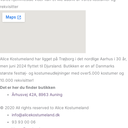
rekvisitter
Alice Kostumeland har ligget på Trøjborg i det nordlige Aarhus i 30 år,
men juni 2024 flyttet til Djursland. Butikken er en af Danmarks
største festtøj- og kostumeudlejninger med over5.000 kostumer og
10.000 rekvisitter!
Det er her du finder butikken
Århusvej 42A, 8963 Auning
© 2020 All rights reserved to Alice Kostumeland
info@alicekostumeland.dk
93 93 00 06