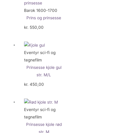
Barok 1600-1700
Prins og prinsesse
kr.
550,00
Eventyr sci-fi og
tegnefilm
Prinsesse kjole gul
str. M/L
kr.
450,00
Eventyr sci-fi og
tegnefilm
Prinsesse kjole rød
str. M