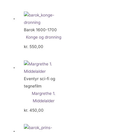
Barok 1600-1700
Konge og dronning
kr.
550,00
Eventyr sci-fi og
tegnefilm
Margrethe 1.
Middelalder
kr.
450,00