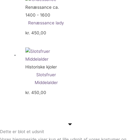
Renæssance ca.
1400 - 1600
Renæssance lady
kr.
450,00
Historiske kjoler
Slotsfruer
Middelalder
kr.
450,00
Dette er blot et udsnit
Vores hjemmeside viser kun et lille udsnit af vores kostumer og