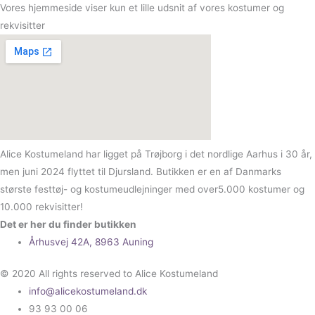
Vores hjemmeside viser kun et lille udsnit af vores kostumer og
rekvisitter
Alice Kostumeland har ligget på Trøjborg i det nordlige Aarhus i 30 år,
men juni 2024 flyttet til Djursland. Butikken er en af Danmarks
største festtøj- og kostumeudlejninger med over5.000 kostumer og
10.000 rekvisitter!
Det er her du finder butikken
Århusvej 42A, 8963 Auning
© 2020 All rights reserved to Alice Kostumeland
info@alicekostumeland.dk
93 93 00 06