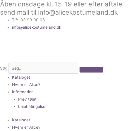
Åben onsdage kl. 15-19 eller efter aftale,
Gå
til
send mail til info@alicekostumeland.dk
indholdet
Tlf:. 93 93 00 06
info@alicekostumeland.dk
Søg
Kataloget
Hvem er Alice?
Information
Prøv tøjet
Lejebetingelser
Kataloget
Hvem er Alice?