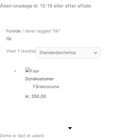
Åben onsdage kl. 15-19 eller efter aftale.
Forside
/ Varer tagged “får”
får
Viser 1 resultat
Dyrekostumer
Fårekostume
kr.
350,00
Dette er blot et udsnit