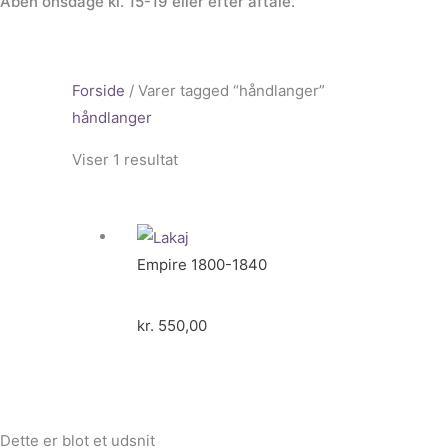
Åben onsdage kl. 15-19 eller efter aftale.
Forside
/ Varer tagged “håndlanger”
håndlanger
Viser 1 resultat
Empire 1800-1840
kr.
550,00
Dette er blot et udsnit