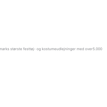
Danmarks største festtøj- og kostumeudlejninger med over5.000