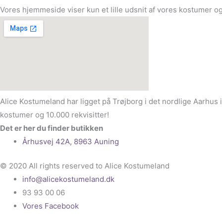
Vores hjemmeside viser kun et lille udsnit af vores kostumer og
Alice Kostumeland har ligget på Trøjborg i det nordlige Aarhus 
kostumer og 10.000 rekvisitter!
Det er her du finder butikken
Århusvej 42A, 8963 Auning
© 2020 All rights reserved to Alice Kostumeland
info@alicekostumeland.dk
93 93 00 06
Vores Facebook