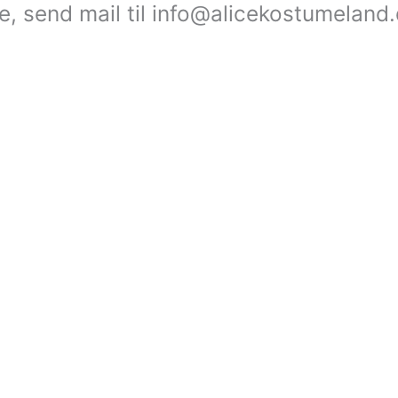
le, send mail til info@alicekostumeland