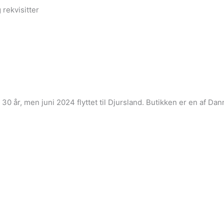
 rekvisitter
i 30 år, men juni 2024 flyttet til Djursland. Butikken er en af 