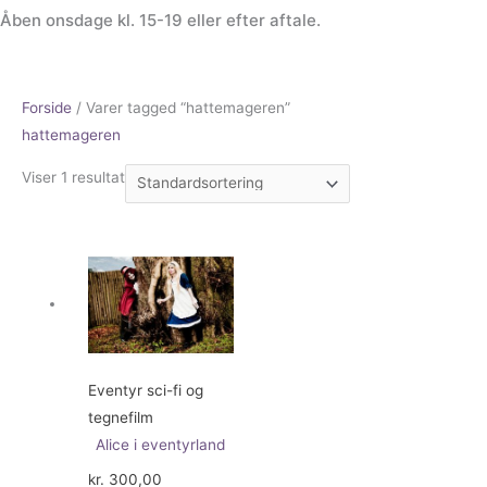
Åben onsdage kl. 15-19 eller efter aftale.
Forside
/ Varer tagged “hattemageren”
hattemageren
Viser 1 resultat
Eventyr sci-fi og
tegnefilm
Alice i eventyrland
kr.
300,00