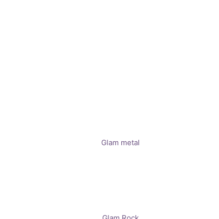
Glam metal
Glam Rock