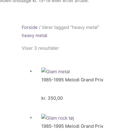
Åben onsdage kl. 15-19 eller efter aftale.
Forside
/ Varer tagged “heavy metal”
heavy metal
Viser 3 resultater
1985-1995 Melodi Grand Prix
kr.
350,00
1985-1995 Melodi Grand Prix