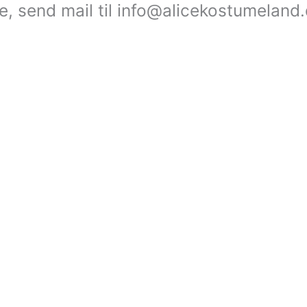
le, send mail til info@alicekostumeland