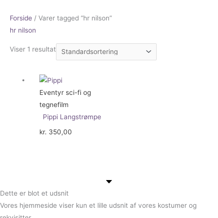
Forside
/ Varer tagged “hr nilson”
hr nilson
Viser 1 resultat
Eventyr sci-fi og
tegnefilm
Pippi Langstrømpe
kr.
350,00
Dette er blot et udsnit
Vores hjemmeside viser kun et lille udsnit af vores kostumer og
rekvisitter