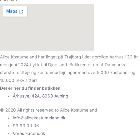
Alice Kostumeland har ligget på Trøjborg i det nordlige Aarhus i 30 år,
men juni 2024 flyttet til Djursland. Butikken er en af Danmarks
største festtøj- og kostumeudlejninger med over5.000 kostumer og
10.000 rekvisitter!
Det er her du finder butikken
Århusvej 42A, 8963 Auning
© 2020 All rights reserved to Alice Kostumeland
info@alicekostumeland.dk
93 93 00 06
Vores Facebook