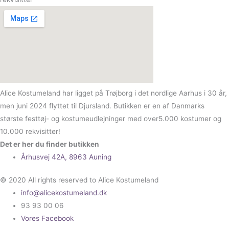
Alice Kostumeland har ligget på Trøjborg i det nordlige Aarhus i 30 år,
men juni 2024 flyttet til Djursland. Butikken er en af Danmarks
største festtøj- og kostumeudlejninger med over5.000 kostumer og
10.000 rekvisitter!
Det er her du finder butikken
Århusvej 42A, 8963 Auning
© 2020 All rights reserved to Alice Kostumeland
info@alicekostumeland.dk
93 93 00 06
Vores Facebook