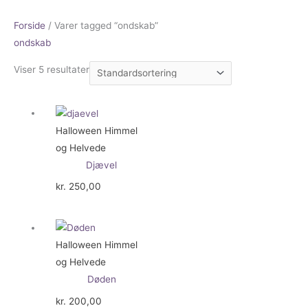
Forside
/ Varer tagged “ondskab”
ondskab
Viser 5 resultater
Halloween Himmel
og Helvede
Djævel
kr.
250,00
Halloween Himmel
og Helvede
Døden
kr.
200,00