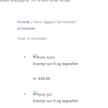
Åben onsdage kl. 15-19 eller efter aftale.
Forside
/ Varer tagged “prinsesser”
prinsesser
Viser 5 resultater
Eventyr sci-fi og tegnefilm
kr.
450,00
Eventyr sci-fi og tegnefilm