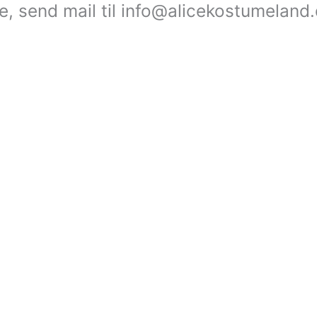
le, send mail til info@alicekostumeland