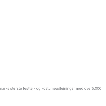
Danmarks største festtøj- og kostumeudlejninger med over5.000