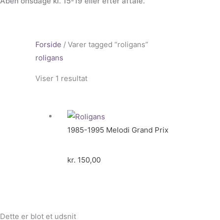
Åben onsdage kl. 15-19 eller efter aftale.
Forside
/ Varer tagged “roligans”
roligans
Viser 1 resultat
1985-1995 Melodi Grand Prix
kr.
150,00
Dette er blot et udsnit