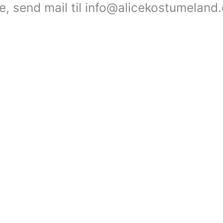
le, send mail til info@alicekostumeland