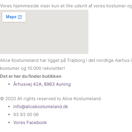
Vores hjemmeside viser kun et lille udsnit af vores kostumer og
Alice Kostumeland har ligget på Trøjborg i det nordlige Aarhus 
kostumer og 10.000 rekvisitter!
Det er her du finder butikken
Århusvej 42A, 8963 Auning
© 2020 All rights reserved to Alice Kostumeland
info@alicekostumeland.dk
93 93 00 06
Vores Facebook