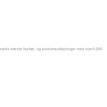
Danmarks største festtøj- og kostumeudlejninger med over5.000