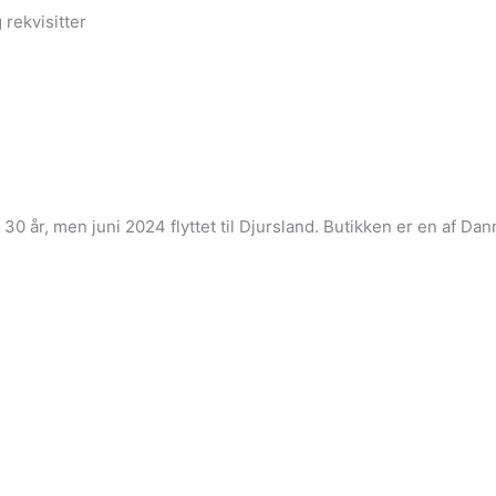
 rekvisitter
i 30 år, men juni 2024 flyttet til Djursland. Butikken er en af 