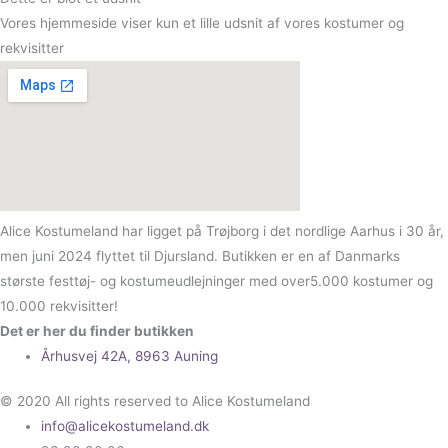
Vores hjemmeside viser kun et lille udsnit af vores kostumer og
rekvisitter
Alice Kostumeland har ligget på Trøjborg i det nordlige Aarhus i 30 år,
men juni 2024 flyttet til Djursland. Butikken er en af Danmarks
største festtøj- og kostumeudlejninger med over5.000 kostumer og
10.000 rekvisitter!
Det er her du finder butikken
Århusvej 42A, 8963 Auning
© 2020 All rights reserved to Alice Kostumeland
info@alicekostumeland.dk