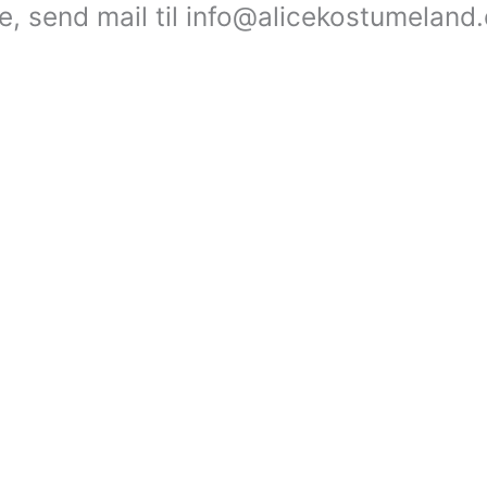
le, send mail til info@alicekostumeland