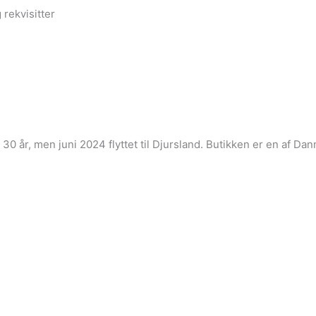
 rekvisitter
i 30 år, men juni 2024 flyttet til Djursland. Butikken er en af 