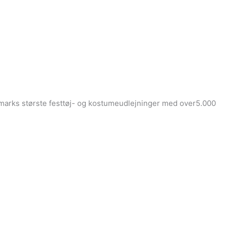
Danmarks største festtøj- og kostumeudlejninger med over5.000