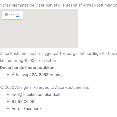
Vores hjemmeside viser kun et lille udsnit af vores kostumer og
Alice Kostumeland har ligget på Trøjborg i det nordlige Aarhus 
kostumer og 10.000 rekvisitter!
Det er her du finder butikken
Århusvej 42A, 8963 Auning
© 2020 All rights reserved to Alice Kostumeland
info@alicekostumeland.dk
93 93 00 06
Vores Facebook