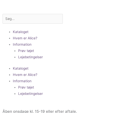
Gå
til
indholdet
Søg
Kataloget
Hvem er Alice?
Information
Prøv tøjet
Lejebetingelser
Kataloget
Hvem er Alice?
Information
Prøv tøjet
Lejebetingelser
Åben onsdage kl. 15-19 eller efter aftale.