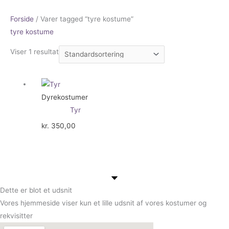
Forside
/ Varer tagged “tyre kostume”
tyre kostume
Viser 1 resultat
Dyrekostumer
Tyr
kr.
350,00
Dette er blot et udsnit
Vores hjemmeside viser kun et lille udsnit af vores kostumer og
rekvisitter