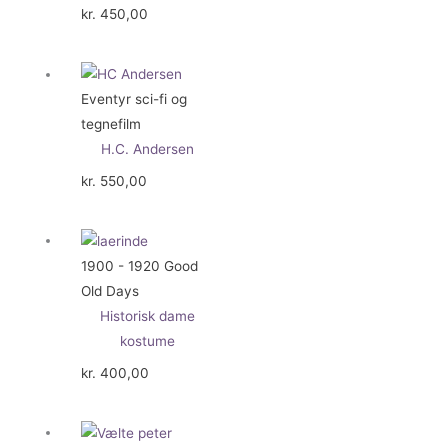
kr.
450,00
Eventyr sci-fi og
tegnefilm
H.C. Andersen
kr.
550,00
1900 - 1920 Good
Old Days
Historisk dame
kostume
kr.
400,00