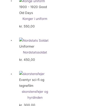
1900 - 1920 Good
Old Days
Konger i uniform
kr.
550,00
Uniformer
Nordstatssoldat
kr.
450,00
Eventyr sci-fi og
tegnefilm
skorstensfejer og
hyrdinden
kr.
300,00