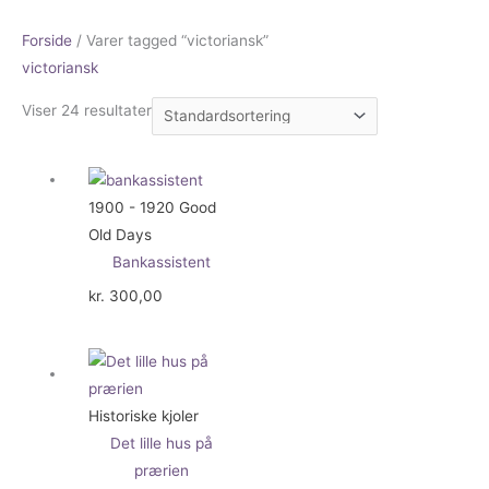
Forside
/ Varer tagged “victoriansk”
victoriansk
Viser 24 resultater
1900 - 1920 Good
Old Days
Bankassistent
kr.
300,00
Historiske kjoler
Det lille hus på
prærien