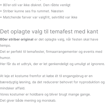
• 80’er-stil var ikke diskret. Den råbte venligt
• Striber kunne ses fra rummet. Næsten
• Matchende farver var valgfrit, selvtillid var ikke
Det oplagte valg til temafest med kant
80er striber original
er det oplagte valg, når festen skal have
tempo.
Det er perfekt til temafester, firmaarrangementer og events med
humor.
Her får du et udtryk, der er let genkendeligt og umuligt at ignorere.
At leje et kostume fremfor at købe ét til engangsbrug er en
bæredygtig løsning, da det reducerer behovet for nyproduktion og
mindsker affald.
Vores kostumer er holdbare og bliver brugt mange gange.
Det giver både mening og morskab.