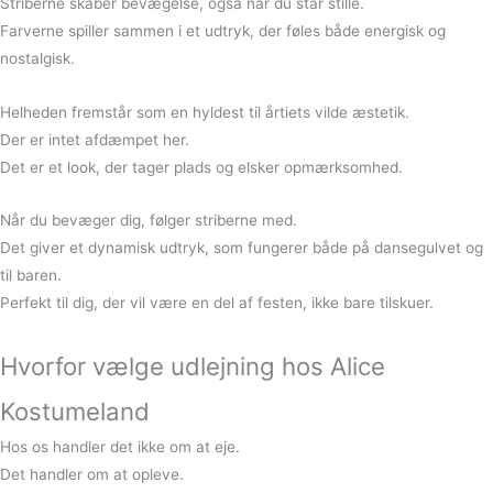
Striberne skaber bevægelse, også når du står stille.
Farverne spiller sammen i et udtryk, der føles både energisk og
nostalgisk.
Helheden fremstår som en hyldest til årtiets vilde æstetik.
Der er intet afdæmpet her.
Det er et look, der tager plads og elsker opmærksomhed.
Når du bevæger dig, følger striberne med.
Det giver et dynamisk udtryk, som fungerer både på dansegulvet og
til baren.
Perfekt til dig, der vil være en del af festen, ikke bare tilskuer.
Hvorfor vælge udlejning hos Alice
Kostumeland
Hos os handler det ikke om at eje.
Det handler om at opleve.