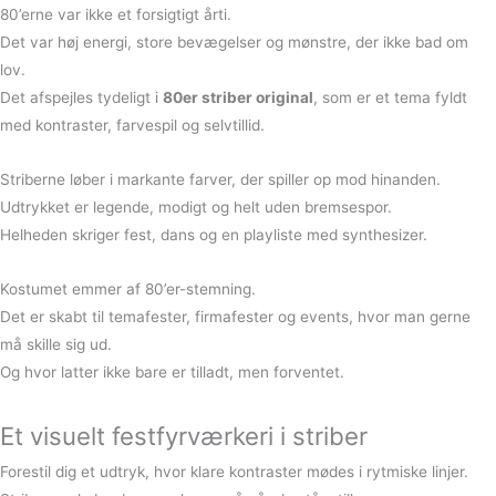
80’erne var ikke et forsigtigt årti.
Det var høj energi, store bevægelser og mønstre, der ikke bad om
lov.
Det afspejles tydeligt i
80er striber original
, som er et tema fyldt
med kontraster, farvespil og selvtillid.
Striberne løber i markante farver, der spiller op mod hinanden.
Udtrykket er legende, modigt og helt uden bremsespor.
Helheden skriger fest, dans og en playliste med synthesizer.
Kostumet emmer af 80’er-stemning.
Det er skabt til temafester, firmafester og events, hvor man gerne
må skille sig ud.
Og hvor latter ikke bare er tilladt, men forventet.
Et visuelt festfyrværkeri i striber
Forestil dig et udtryk, hvor klare kontraster mødes i rytmiske linjer.