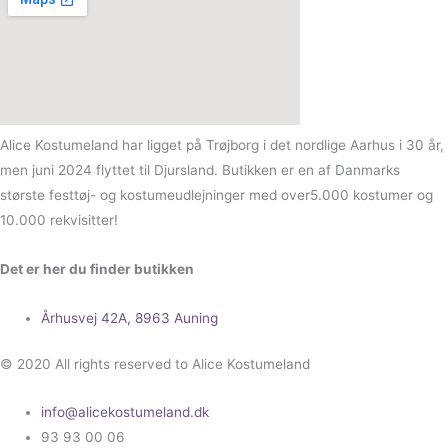
Alice Kostumeland har ligget på Trøjborg i det nordlige Aarhus i 30 år,
men juni 2024 flyttet til Djursland. Butikken er en af Danmarks
største festtøj- og kostumeudlejninger med over5.000 kostumer og
10.000 rekvisitter!
Det er her du finder butikken
Århusvej 42A, 8963 Auning
© 2020 All rights reserved to Alice Kostumeland
info@alicekostumeland.dk
93 93 00 06