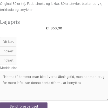
Original 80’er tøj. Fede shorts og jakke, 80’er støvler, bælte, paryk,
tørklæde og smykker
Lejepris
kr.
350,00
Meddelelse
Send forespørgsel