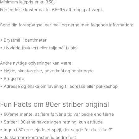
Minimum lejepris er kr. 350,-
Forsendelse koster ca. kr. 65–95 afhængig af vægt.
Send din forespørgsel per mail og gerne med følgende information:
• Brystmål i centimeter
• Livvidde (bukser) eller taljemål (kjole)
Andre nyttige oplysninger kan være:
• Højde, skostørrelse, hovedmål og benlængde
• Brugsdato
• Adresse og ønske om levering til adresse eller pakkeshop
Fun Facts om 80er striber original
• 80’erne mente, at flere farver altid var bedre end færre
• Striber i 80’erne havde ingen retning, kun attitude
• Ingen i 80’erne ejede et spejl, der sagde “er du sikker?”
• Jo skarpere kontraster, jo bedre fest