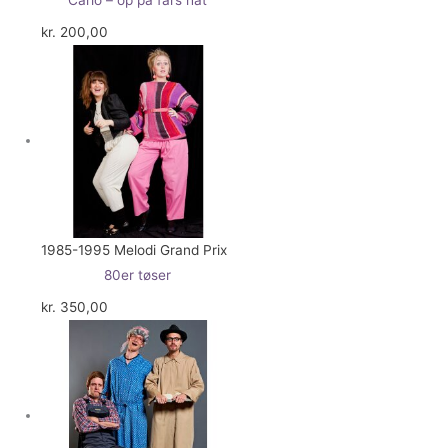
kr.
200,00
1985-1995 Melodi Grand Prix
80er tøser
kr.
350,00