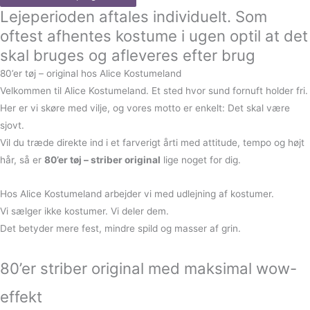
Lejeperioden aftales individuelt. Som
oftest afhentes kostume i ugen optil at det
skal bruges og afleveres efter brug
80’er tøj – original hos Alice Kostumeland
Velkommen til Alice Kostumeland. Et sted hvor sund fornuft holder fri.
Her er vi skøre med vilje, og vores motto er enkelt: Det skal være
sjovt.
Vil du træde direkte ind i et farverigt årti med attitude, tempo og højt
hår, så er
80’er tøj – striber original
lige noget for dig.
Hos Alice Kostumeland arbejder vi med udlejning af kostumer.
Vi sælger ikke kostumer. Vi deler dem.
Det betyder mere fest, mindre spild og masser af grin.
80’er striber original med maksimal wow-
effekt