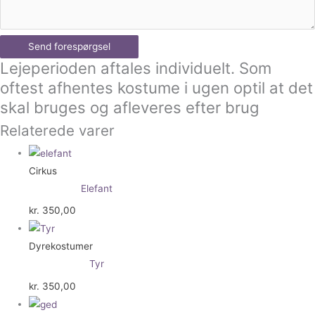
Send forespørgsel
Lejeperioden aftales individuelt. Som
oftest afhentes kostume i ugen optil at det
skal bruges og afleveres efter brug
Relaterede varer
Cirkus
Elefant
kr.
350,00
Dyrekostumer
Tyr
kr.
350,00