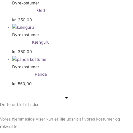
Dyrekostumer
Ged
kr.
350,00
Dyrekostumer
Kænguru
kr.
350,00
Dyrekostumer
Panda
kr.
550,00
Dette er blot et udsnit
Vores hjemmeside viser kun et lille udsnit af vores kostumer og
rekvisitter