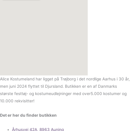
Alice Kostumeland har ligget på Trøjborg i det nordlige Aarhus i 30 år,
men juni 2024 flyttet til Djursland. Butikken er en af Danmarks
største festtøj- og kostumeudlejninger med over5.000 kostumer og
10.000 rekvisitter!
Det er her du finder butikken
Århusvej 42A, 8963 Auning