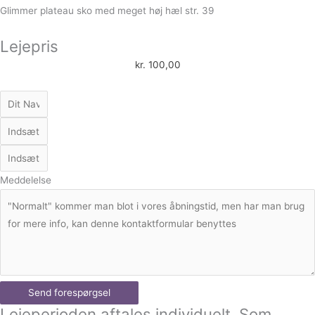
Glimmer plateau sko med meget høj hæl str. 39
Lejepris
kr.
100,00
Meddelelse
Send forespørgsel
Lejeperioden aftales individuelt. Som