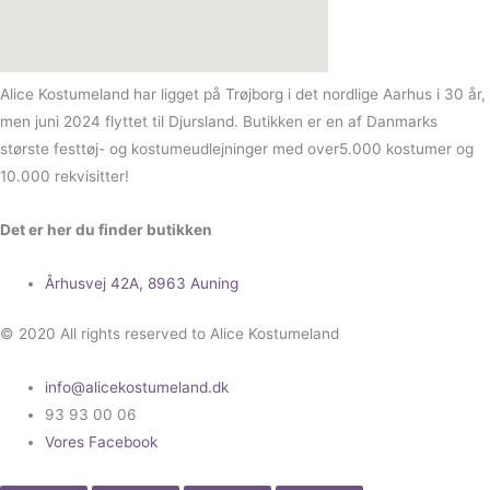
Alice Kostumeland har ligget på Trøjborg i det nordlige Aarhus i 30 år,
men juni 2024 flyttet til Djursland. Butikken er en af Danmarks
største festtøj- og kostumeudlejninger med over5.000 kostumer og
10.000 rekvisitter!
Det er her du finder butikken
Århusvej 42A, 8963 Auning
© 2020 All rights reserved to Alice Kostumeland
info@alicekostumeland.dk
93 93 00 06
Vores Facebook