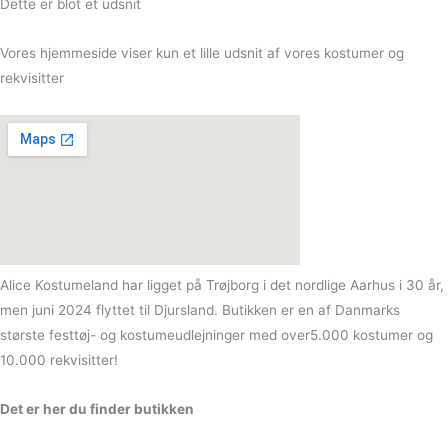
Dette er blot et udsnit
Vores hjemmeside viser kun et lille udsnit af vores kostumer og
rekvisitter
Alice Kostumeland har ligget på Trøjborg i det nordlige Aarhus i 30 år,
men juni 2024 flyttet til Djursland. Butikken er en af Danmarks
største festtøj- og kostumeudlejninger med over5.000 kostumer og
10.000 rekvisitter!
Det er her du finder butikken