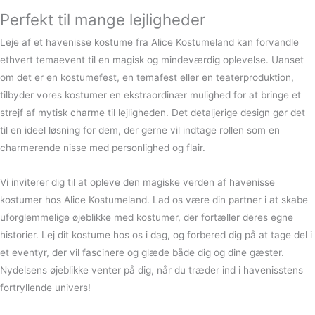
Perfekt til mange lejligheder
Leje af et havenisse kostume fra Alice Kostumeland kan forvandle
ethvert temaevent til en magisk og mindeværdig oplevelse. Uanset
om det er en kostumefest, en temafest eller en teaterproduktion,
tilbyder vores kostumer en ekstraordinær mulighed for at bringe et
strejf af mytisk charme til lejligheden. Det detaljerige design gør det
til en ideel løsning for dem, der gerne vil indtage rollen som en
charmerende nisse med personlighed og flair.
Vi inviterer dig til at opleve den magiske verden af havenisse
kostumer hos Alice Kostumeland. Lad os være din partner i at skabe
uforglemmelige øjeblikke med kostumer, der fortæller deres egne
historier. Lej dit kostume hos os i dag, og forbered dig på at tage del i
et eventyr, der vil fascinere og glæde både dig og dine gæster.
Nydelsens øjeblikke venter på dig, når du træder ind i havenisstens
fortryllende univers!