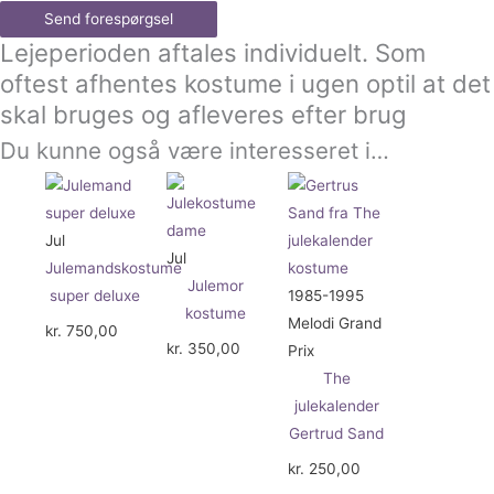
Send forespørgsel
Lejeperioden aftales individuelt. Som
oftest afhentes kostume i ugen optil at det
skal bruges og afleveres efter brug
Du kunne også være interesseret i…
Jul
Jul
Julemandskostume
Julemor
super deluxe
1985-1995
kostume
Melodi Grand
kr.
750,00
kr.
350,00
Prix
The
julekalender
Gertrud Sand
kr.
250,00