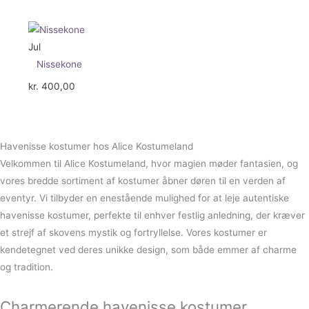
Jul
Nissekone
kr.
400,00
Havenisse kostumer hos Alice Kostumeland
Velkommen til Alice Kostumeland, hvor magien møder fantasien, og
vores bredde sortiment af kostumer åbner døren til en verden af
eventyr. Vi tilbyder en enestående mulighed for at leje autentiske
havenisse kostumer, perfekte til enhver festlig anledning, der kræver
et strejf af skovens mystik og fortryllelse. Vores kostumer er
kendetegnet ved deres unikke design, som både emmer af charme
og tradition.
Charmerende havenisse kostumer