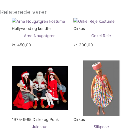
Relaterede varer
Hollywood og kendte
Cirkus
Arne Nougatgren
Onkel Reje
kr.
450,00
kr.
300,00
1975-1985 Disko og Punk
Cirkus
Julestue
Slikpose