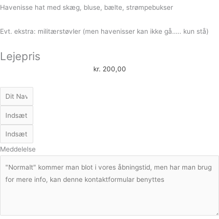
Havenisse hat med skæg, bluse, bælte, strømpebukser
Evt. ekstra: militærstøvler (men havenisser kan ikke gå….. kun stå)
Lejepris
kr.
200,00
Meddelelse