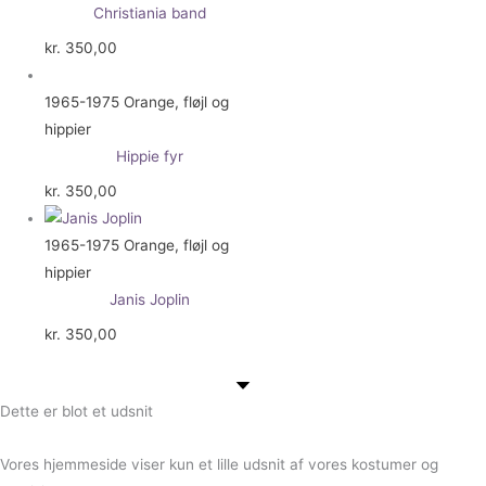
Christiania band
kr.
350,00
1965-1975 Orange, fløjl og
hippier
Hippie fyr
kr.
350,00
1965-1975 Orange, fløjl og
hippier
Janis Joplin
kr.
350,00
Dette er blot et udsnit
Vores hjemmeside viser kun et lille udsnit af vores kostumer og