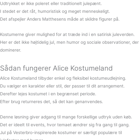
Udtrykket er ikke poleret eller traditionelt julepænt.
I stedet er det råt, humoristisk og meget menneskeligt.
Det afspejler Anders Matthesens måde at skildre figurer på.
Kostumerne giver mulighed for at træde ind i en satirisk juleverden.
Her er det ikke højtidelig jul, men humor og sociale observationer, der
dominerer.
Sådan fungerer Alice Kostumeland
Alice Kostumeland tilbyder enkel og fleksibel kostumeudlejning.
Du vælger en karakter eller stil, der passer til dit arrangement.
Derefter lejes kostumet i en begrænset periode.
Efter brug returneres det, så det kan genanvendes.
Denne løsning giver adgang til mange forskellige udtryk uden køb.
Det er ideelt til events, hvor temaet ændrer sig fra gang til gang.
Jul på Vesterbro-inspirerede kostumer er særligt populære til