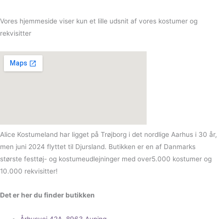
Vores hjemmeside viser kun et lille udsnit af vores kostumer og
rekvisitter
Alice Kostumeland har ligget på Trøjborg i det nordlige Aarhus i 30 år,
men juni 2024 flyttet til Djursland. Butikken er en af Danmarks
største festtøj- og kostumeudlejninger med over5.000 kostumer og
10.000 rekvisitter!
Det er her du finder butikken
Århusvej 42A, 8963 Auning