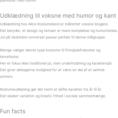
julefester med humor.
Udklædning til voksne med humor og kant
Udklædning hos Alice Kostumeland er målrettet voksne brugere.
Det betyder, at design og temaer er mere komplekse og humoristiske.
Jul på Vesterbro-universet passer perfekt til denne målgruppe.
Mange vælger denne type kostume til firmajulefrokoster og
temafester.
Her er fokus ikke traditionel jul, men underholdning og karakterspil.
Det giver deltagerne mulighed for at være en del af et satirisk
univers.
Kostumeudlejning gør det nemt at skifte karakter fra år til år.
Det skaber variation og kreativ frihed i sociale sammenhænge.
Fun facts