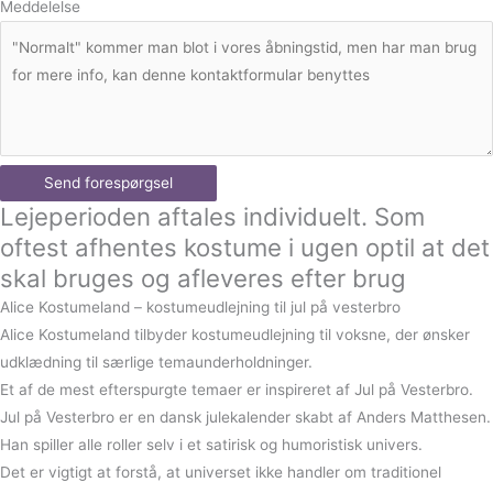
Meddelelse
Send forespørgsel
Lejeperioden aftales individuelt. Som
oftest afhentes kostume i ugen optil at det
skal bruges og afleveres efter brug
Alice Kostumeland – kostumeudlejning til jul på vesterbro
Alice Kostumeland tilbyder kostumeudlejning til voksne, der ønsker
udklædning til særlige temaunderholdninger.
Et af de mest efterspurgte temaer er inspireret af Jul på Vesterbro.
Jul på Vesterbro er en dansk julekalender skabt af Anders Matthesen.
Han spiller alle roller selv i et satirisk og humoristisk univers.
Det er vigtigt at forstå, at universet ikke handler om traditionel