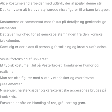
Alice Kostumeland arbejder med udtryk, der afspejler denne stil.
Det kan være alt fra overstyliserede nissefigurer til urbane juletyper.
Kostumerne er sammensat med fokus på detaljer og genkendelige
elementer.
Det giver mulighed for at genskabe stemningen fra den ikoniske
julekalender.
Samtidig er der plads til personlig fortolkning og kreativ udfoldelse.
Visuel fortolkning af universet
Et typisk kostume i Jul på Vesterbro-stil kombinerer humor og
realisme.
Man ser ofte figurer med slidte vinterjakker og overdrevne
juleelementer.
Nissehuer, halstørklæder og karakteristiske accessories bruges på
ironisk vis.
Farverne er ofte en blanding af rød, grå, sort og grøn.