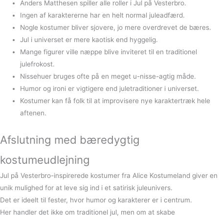
Anders Matthesen spiller alle roller i Jul på Vesterbro.
Ingen af karaktererne har en helt normal juleadfærd.
Nogle kostumer bliver sjovere, jo mere overdrevet de bæres.
Jul i universet er mere kaotisk end hyggelig.
Mange figurer ville næppe blive inviteret til en traditionel
julefrokost.
Nissehuer bruges ofte på en meget u-nisse-agtig måde.
Humor og ironi er vigtigere end juletraditioner i universet.
Kostumer kan få folk til at improvisere nye karaktertræk hele
aftenen.
Afslutning med bæredygtig
kostumeudlejning
Jul på Vesterbro-inspirerede kostumer fra Alice Kostumeland giver en
unik mulighed for at leve sig ind i et satirisk juleunivers.
Det er ideelt til fester, hvor humor og karakterer er i centrum.
Her handler det ikke om traditionel jul, men om at skabe