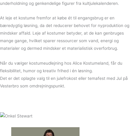
underholdning og genkendelige figurer fra kultjulekalenderen.
At leje et kostume fremfor at købe ét til engangsbrug er en
bæredygtig løsning, da det reducerer behovet for nyproduktion og
mindsker affald. Leje af kostumer betyder, at de kan genbruges
mange gange, hvilket sparer ressourcer som vand, energi og
materialer og dermed mindsker et materialistisk overforbrug.
Når du vælger kostumeudlejning hos Alice Kostumeland, får du
fleksibilitet, humor og kreativ frihed i én løsning.
Det er det oplagte valg til en julefrokost eller temafest med Jul på
Vesterbro som omdrejningspunkt.