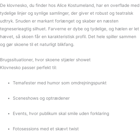
De klovnesko, du finder hos Alice Kostumeland, har en overflade med
tydelige linjer og synlige samlinger, der giver et robust og teatralsk
udtryk. Snuden er markant forlænget og skaber en næsten
tegneserieagtig silhuet. Farverne er dybe og tydelige, og hælen er let
hævet, så skoen får en karakteristisk profil. Det hele spiller sammen
og gør skoene til et naturligt blikfang.
Brugssituationer, hvor skoene stjæler showet
Klovnesko passer perfekt til:
Temafester med humor som omdrejningspunkt
Sceneshows og optrædener
Events, hvor publikum skal smile uden forklaring
Fotosessions med et skævt twist