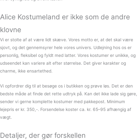
Alice Kostumeland er ikke som de andre
klovne
Vi er stolte af at være lidt skæve. Vores motto er, at det skal være
sjovt, og det gennemsyrer hele vores univers. Udlejning hos os er
personlig, fleksibel og fyldt med latter. Vores kostumer er unikke, og
udseendet kan variere alt efter størrelse. Det giver karakter og
charme, ikke ensartethed.
Vi opfordrer dig til at besøge os i butikken og prøve løs. Det er den
bedste måde at finde det rette udtryk på. Kan det ikke lade sig gøre,
sender vi gerne komplette kostumer med pakkepost. Minimum
lejepris er kr. 350,-. Forsendelse koster ca. kr. 65–95 afhængig af
vægt.
Detaljer, der gør forskellen