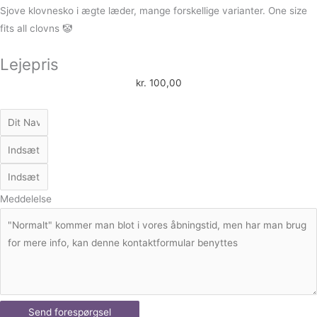
Sjove klovnesko i ægte læder, mange forskellige varianter. One size
fits all clovns 🤡
Lejepris
kr.
100,00
Meddelelse
Send forespørgsel