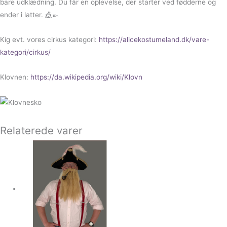
bare udklædning. Du får en oplevelse, der starter ved fødderne og
ender i latter. 🎪👞
Kig evt. vores cirkus kategori:
https://alicekostumeland.dk/vare-
kategori/cirkus/
Klovnen:
https://da.wikipedia.org/wiki/Klovn
Relaterede varer