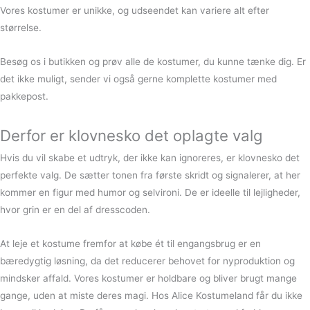
Vores kostumer er unikke, og udseendet kan variere alt efter
størrelse.
Besøg os i butikken og prøv alle de kostumer, du kunne tænke dig. Er
det ikke muligt, sender vi også gerne komplette kostumer med
pakkepost.
Derfor er klovnesko det oplagte valg
Hvis du vil skabe et udtryk, der ikke kan ignoreres, er klovnesko det
perfekte valg. De sætter tonen fra første skridt og signalerer, at her
kommer en figur med humor og selvironi. De er ideelle til lejligheder,
hvor grin er en del af dresscoden.
At leje et kostume fremfor at købe ét til engangsbrug er en
bæredygtig løsning, da det reducerer behovet for nyproduktion og
mindsker affald. Vores kostumer er holdbare og bliver brugt mange
gange, uden at miste deres magi. Hos Alice Kostumeland får du ikke