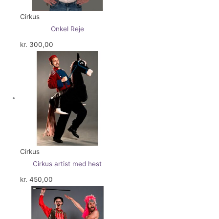
Cirkus
Onkel Reje
kr.
300,00
Cirkus
Cirkus artist med hest
kr.
450,00