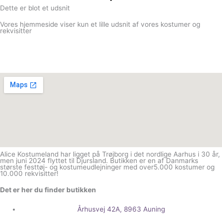
Dette er blot et udsnit
Vores hjemmeside viser kun et lille udsnit af vores kostumer og
rekvisitter
Alice Kostumeland har ligget på Trøjborg i det nordlige Aarhus i 30 år,
men juni 2024 flyttet til Djursland. Butikken er en af Danmarks
største festtøj- og kostumeudlejninger med over5.000 kostumer og
10.000 rekvisitter!
Det er her du finder butikken
Århusvej 42A, 8963 Auning