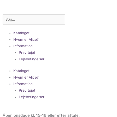
Gå
til
indholdet
Søg
Kataloget
Hvem er Alice?
Information
Prøv tøjet
Lejebetingelser
Kataloget
Hvem er Alice?
Information
Prøv tøjet
Lejebetingelser
Åben onsdage kl. 15-19 eller efter aftale.