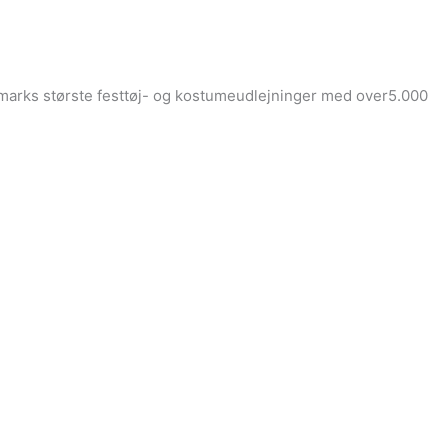
Danmarks største festtøj- og kostumeudlejninger med over5.000