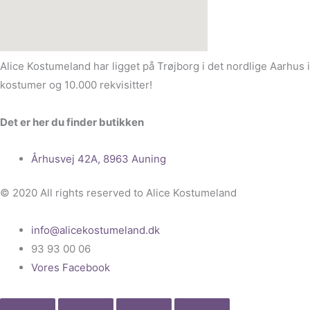
Alice Kostumeland har ligget på Trøjborg i det nordlige Aarhus 
kostumer og 10.000 rekvisitter!
Det er her du finder butikken
Århusvej 42A, 8963 Auning
© 2020 All rights reserved to Alice Kostumeland
info@alicekostumeland.dk
93 93 00 06
Vores Facebook