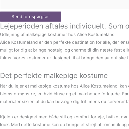
Send forespørgsel
Lejeperioden aftales individuelt. Som o
Udlejning af malkepige kostumer hos Alice Kostumeland
Alice Kostumeland er den perfekte destination for alle, der øns
muligt for dig at bringe nostalgi og charme til din næste fest el
fokus. Vores kostumer er designet til at bringe den autentiske f
Det perfekte malkepige kostume
Når du lejer et malkepige kostume hos Alice Kostumeland, kan du
blomstermønstre, en hvid bluse og et matchende forklæde. Farve
materialer sikrer, at du kan bevæge dig frit, mens du serverer læ
Kjolen er designet med både stil og komfort for øje, hvilket gør 
look. Med dette kostume kan du bringe et strejf af romantik og 