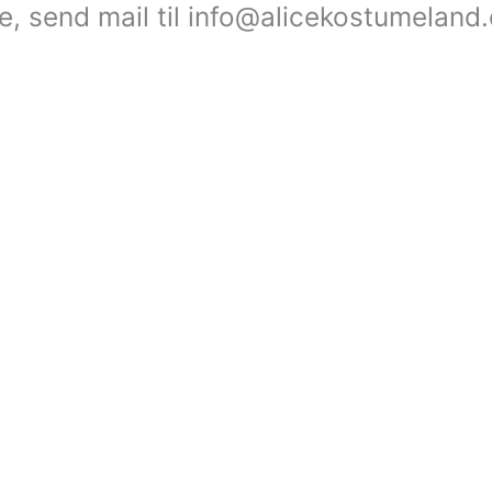
le, send mail til info@alicekostumeland