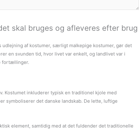
det skal bruges og afleveres efter brug
s udlejning af kostumer, særligt malkepige kostumer, gør det
er en svunden tid, hvor livet var enkelt, og landlivet var i
 fortællinger.
v. Kostumet inkluderer typisk en traditionel kjole med
r symboliserer det danske landskab. De lette, luftige
aktisk element, samtidig med at det fuldender det traditionelle