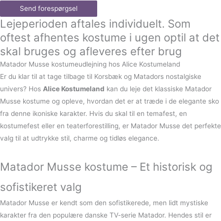
Send forespørgsel
Lejeperioden aftales individuelt. Som
oftest afhentes kostume i ugen optil at det
skal bruges og afleveres efter brug
Matador Musse kostumeudlejning hos Alice Kostumeland
Er du klar til at tage tilbage til Korsbæk og Matadors nostalgiske
univers? Hos
Alice Kostumeland
kan du leje det klassiske Matador
Musse kostume og opleve, hvordan det er at træde i de elegante sko
fra denne ikoniske karakter. Hvis du skal til en temafest, en
kostumefest eller en teaterforestilling, er Matador Musse det perfekte
valg til at udtrykke stil, charme og tidløs elegance.
Matador Musse kostume – Et historisk og
sofistikeret valg
Matador Musse er kendt som den sofistikerede, men lidt mystiske
karakter fra den populære danske TV-serie Matador. Hendes stil er