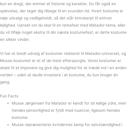
kun en dragt, der emmer af historie og karakter. Du får også en
oplevelse, der tager dig tilbage til en svunden tid. Hvert kostume er
nøje udvalgt og vedligeholdt, så det står knivskarpt til enhver
lejlighed. Uanset om du skal til en temafest med Matador-tema, eller
du vil tilføje noget ekstra til din næste kostumefest, er dette kostume
en sikker vinder.
Vi har et bredt udvalg af kostumer relateret til Matador-universet, og
Musse-kostumet er et af de mest efterspurgte. Vores kostumer er
skabt til at imponere og give dig mulighed for at træde ind i en anden
verden – uden at skulle investere i et kostume, du kun bruger én
gang.
Fun Facts
Musse Jørgensen fra Matador er kendt for sit kølige ydre, men
hendes personlighed er fyldt med nuancer, ligesom hendes
kostume.
Musse repræsenterer kvindernes kamp for selvstændighed i