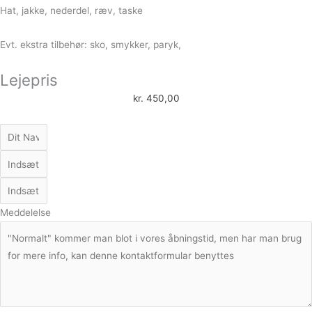
Hat, jakke, nederdel, ræv, taske
Evt. ekstra tilbehør: sko, smykker, paryk,
Lejepris
kr.
450,00
Meddelelse