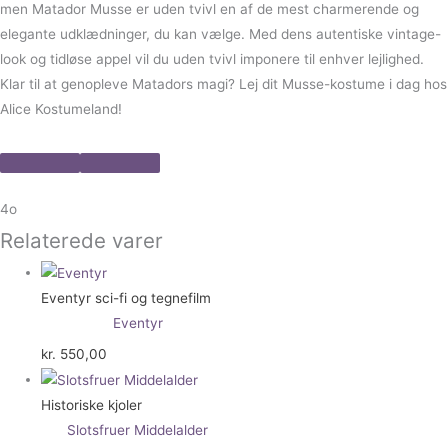
men Matador Musse er uden tvivl en af de mest charmerende og
elegante udklædninger, du kan vælge. Med dens autentiske vintage-
look og tidløse appel vil du uden tvivl imponere til enhver lejlighed.
Klar til at genopleve Matadors magi? Lej dit Musse-kostume i dag hos
Alice Kostumeland!
4o
Relaterede varer
Eventyr sci-fi og tegnefilm
Eventyr
kr.
550,00
Historiske kjoler
Slotsfruer Middelalder