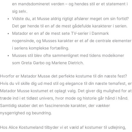
en mandsdomineret verden – og hendes stil er et statement i
sig selv.
Vidste du, at Musse aldrig rigtigt afslører meget om sin fortid?
Det gør hende til en af de mest gådefulde karakterer i serien.
Matador er en af de mest sete TV-serier i Danmark
nogensinde, og Musses karakter er et af de centrale elementer
i seriens komplekse fortælling.
Musses stil blev ofte sammenlignet med tidens modeikoner
som Greta Garbo og Marlene Dietrich.
Hvorfor er Matador Musse det perfekte kostume til din næste fest?
Hvis du vil skille dig ud med stil og elegance til din næste temafest, er
Matador Musse kostumet et oplagt valg. Det giver dig mulighed for at
træde ind i et tidløst univers, hvor mode og historie går hånd i hånd.
Samtidig skaber det en fascinerende karakter, der vækker
nysgerrighed og beundring.
Hos Alice Kostumeland tilbyder vi et væld af kostumer til udlejning,