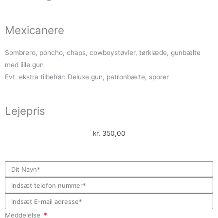
Mexicanere
Sombrero, poncho, chaps, cowboystøvler, tørklæde, gunbælte
med lille gun
Evt. ekstra tilbehør: Deluxe gun, patronbælte, sporer
Lejepris
kr.
350,00
Meddelelse