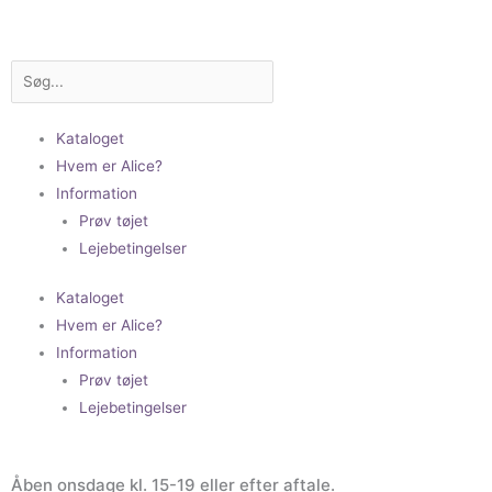
Gå
til
indholdet
Søg
Kataloget
Hvem er Alice?
Information
Prøv tøjet
Lejebetingelser
Kataloget
Hvem er Alice?
Information
Prøv tøjet
Lejebetingelser
Åben onsdage kl. 15-19 eller efter aftale.