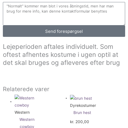
Send forespørgsel
Lejeperioden aftales individuelt. Som
oftest afhentes kostume i ugen optil at
det skal bruges og afleveres efter brug
Relaterede varer
Dyrekostumer
Western
Brun hest
Western
kr.
200,00
cowboy