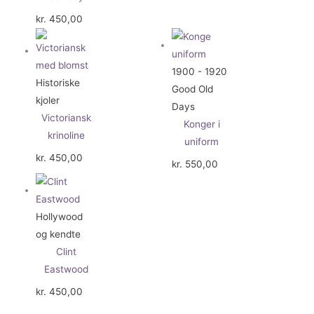
kr.
450,00
1900 - 1920
Historiske
Good Old
kjoler
Days
Victoriansk
Konger i
krinoline
uniform
kr.
450,00
kr.
550,00
Hollywood
og kendte
Clint
Eastwood
kr.
450,00