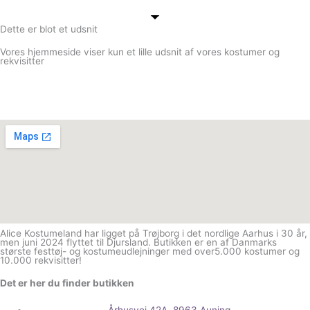
Dette er blot et udsnit
Vores hjemmeside viser kun et lille udsnit af vores kostumer og
rekvisitter
Alice Kostumeland har ligget på Trøjborg i det nordlige Aarhus i 30 år,
men juni 2024 flyttet til Djursland. Butikken er en af Danmarks
største festtøj- og kostumeudlejninger med over5.000 kostumer og
10.000 rekvisitter!
Det er her du finder butikken