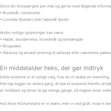
Send din forespørgsel per mail og gerne med følgende informa
• Brystmål i centimeter
• Livvidde (bukser) eller taljemål (kjole)
Andre nyttige oplysninger kan være:
• Højde, skostørrelse, hovedmål og benlængde
• Brugsdato
• Adresse og ønsket levering til adresse eller nærmeste pakk
En middelalder heks, der gør indtryk
Dette kostume er et oplagt valg, hvis du vil skabe en stemning, 
folk lige kigger en ekstra gang. At leje et kostume fremfor at 
er holdbare og bliver brugt mange gange, så magien lever videre
Hos Alice Kostumeland er vi skøre, men vi ved godt, hvad vi lave