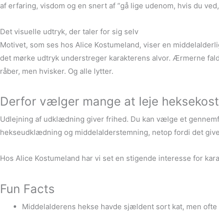
af erfaring, visdom og en snert af “gå lige udenom, hvis du ved, 
Det visuelle udtryk, der taler for sig selv
Motivet, som ses hos Alice Kostumeland, viser en middelalderli
det mørke udtryk understreger karakterens alvor. Ærmerne falde
råber, men hvisker. Og alle lytter.
Derfor vælger mange at leje heksekos
Udlejning af udklædning giver frihed. Du kan vælge et gennemf
hekseudklædning og middelalderstemning, netop fordi det giver
Hos Alice Kostumeland har vi set en stigende interesse for karak
Fun Facts
Middelalderens hekse havde sjældent sort kat, men ofte