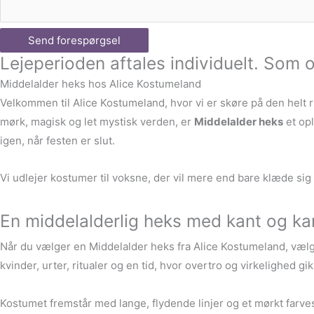
Send forespørgsel
Lejeperioden aftales individuelt. Som o
Middelalder heks hos Alice Kostumeland
Velkommen til Alice Kostumeland, hvor vi er skøre på den helt ri
mørk, magisk og let mystisk verden, er
Middelalder heks
et opl
igen, når festen er slut.
Vi udlejer kostumer til voksne, der vil mere end bare klæde sig
En middelalderlig heks med kant og ka
Når du vælger en Middelalder heks fra Alice Kostumeland, vælge
kvinder, urter, ritualer og en tid, hvor overtro og virkelighed 
Kostumet fremstår med lange, flydende linjer og et mørkt farves