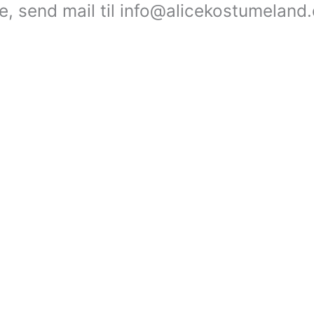
le, send mail til info@alicekostumeland