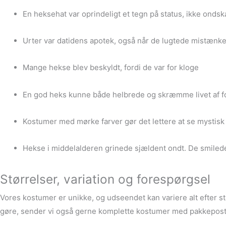
En heksehat var oprindeligt et tegn på status, ikke ondsk
Urter var datidens apotek, også når de lugtede mistænke
Mange hekse blev beskyldt, fordi de var for kloge
En god heks kunne både helbrede og skræmme livet af f
Kostumer med mørke farver gør det lettere at se mystisk 
Hekse i middelalderen grinede sjældent ondt. De smiled
Størrelser, variation og forespørgsel
Vores kostumer er unikke, og udseendet kan variere alt efter stø
gøre, sender vi også gerne komplette kostumer med pakkepost. 