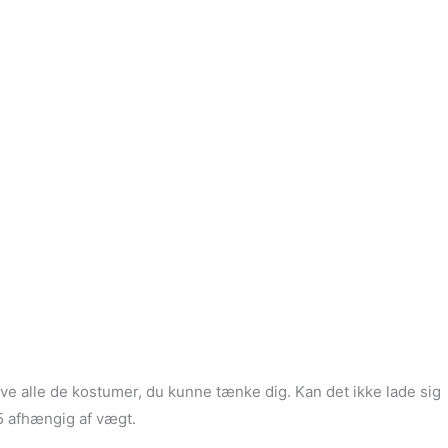
øve alle de kostumer, du kunne tænke dig. Kan det ikke lade sig
5 afhængig af vægt.