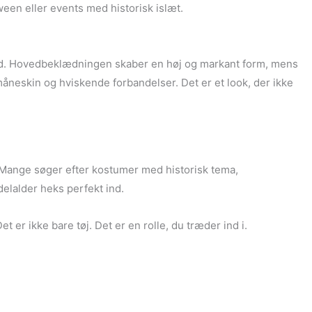
oween eller events med historisk islæt.
illid. Hovedbeklædningen skaber en høj og markant form, mens
måneskin og hviskende forbandelser. Det er et look, der ikke
. Mange søger efter kostumer med historisk tema,
elalder heks perfekt ind.
er ikke bare tøj. Det er en rolle, du træder ind i.