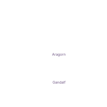
Aragorn
Gandalf