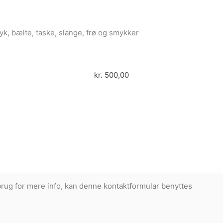
yk, bælte, taske, slange, frø og smykker
kr.
500,00