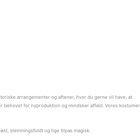
storiske arrangementer og aftener, hvor du gerne vil have, at
rer behovet for nyproduktion og mindsker affald. Vores kostumer
øst, stemningsfuldt og lige tilpas magisk.