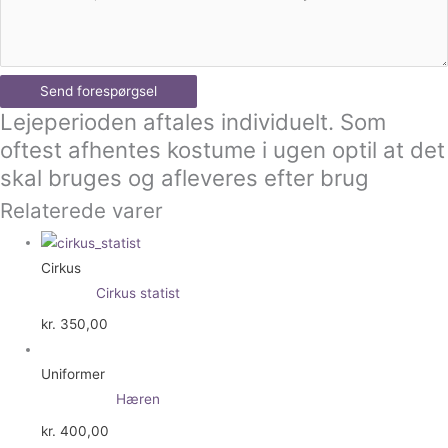
Send forespørgsel
Lejeperioden aftales individuelt. Som
oftest afhentes kostume i ugen optil at det
skal bruges og afleveres efter brug
Relaterede varer
Cirkus
Cirkus statist
kr.
350,00
Uniformer
Hæren
kr.
400,00