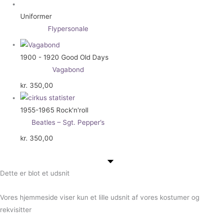
Uniformer
Flypersonale
1900 - 1920 Good Old Days
Vagabond
kr.
350,00
1955-1965 Rock'n'roll
Beatles – Sgt. Pepper’s
kr.
350,00
Dette er blot et udsnit
Vores hjemmeside viser kun et lille udsnit af vores kostumer og
rekvisitter