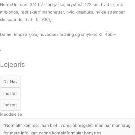
Herre:Uniform: 3/4 blå-sort jakke, brystmål 122 cm, hvid skjorte
m/blonde, rødt skærf,manchetter, hvid knæbuks, hvide strømper,
skospænder, hat Kr. 650,-
Dame: Empire kjole, hovedbeklædning og smykker Kr. 450,-
.
Lejepris
Meddelelse