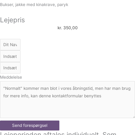
Bukser, jakke med kinakrave, paryk
Lejepris
kr.
350,00
Meddelelse
Send forespørgsel
Lejeperioden aftales individuelt. Som