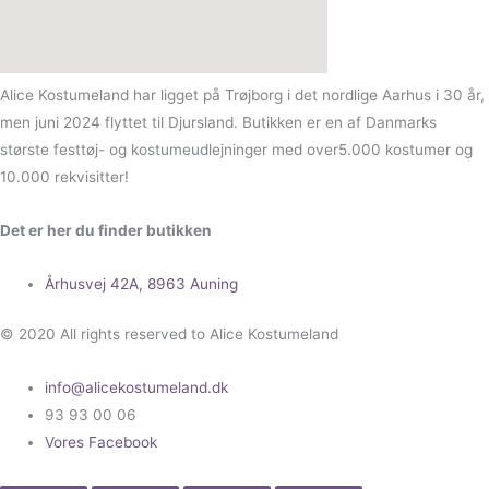
Alice Kostumeland har ligget på Trøjborg i det nordlige Aarhus i 30 år,
men juni 2024 flyttet til Djursland. Butikken er en af Danmarks
største festtøj- og kostumeudlejninger med over5.000 kostumer og
10.000 rekvisitter!
Det er her du finder butikken
Århusvej 42A, 8963 Auning
© 2020 All rights reserved to Alice Kostumeland
info@alicekostumeland.dk
93 93 00 06
Vores Facebook