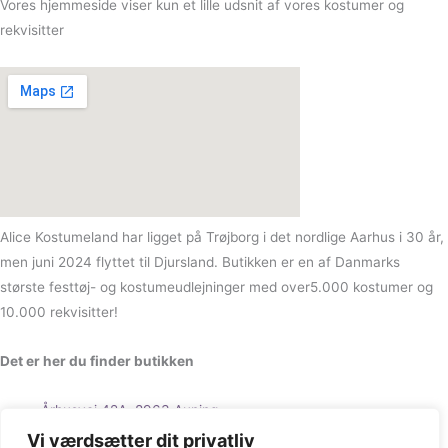
Vores hjemmeside viser kun et lille udsnit af vores kostumer og
rekvisitter
Alice Kostumeland har ligget på Trøjborg i det nordlige Aarhus i 30 år,
men juni 2024 flyttet til Djursland. Butikken er en af Danmarks
største festtøj- og kostumeudlejninger med over5.000 kostumer og
10.000 rekvisitter!
Det er her du finder butikken
Århusvej 42A, 8963 Auning
Vi værdsætter dit privatliv