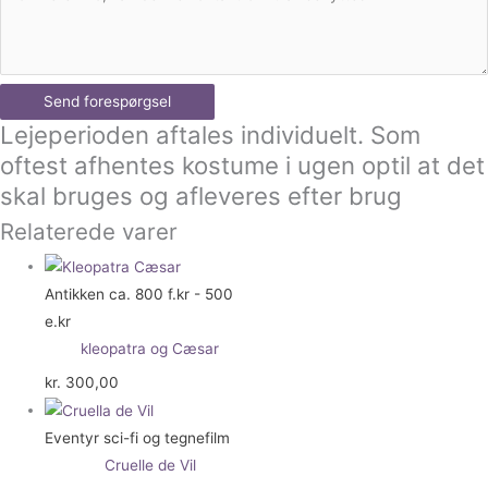
Send forespørgsel
Lejeperioden aftales individuelt. Som
oftest afhentes kostume i ugen optil at det
skal bruges og afleveres efter brug
Relaterede varer
Antikken ca. 800 f.kr - 500
e.kr
kleopatra og Cæsar
kr.
300,00
Eventyr sci-fi og tegnefilm
Cruelle de Vil