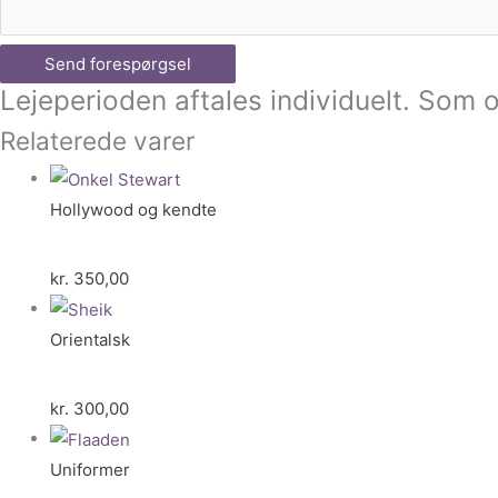
Send forespørgsel
Lejeperioden aftales individuelt. Som o
Relaterede varer
Hollywood og kendte
kr.
350,00
Orientalsk
kr.
300,00
Uniformer