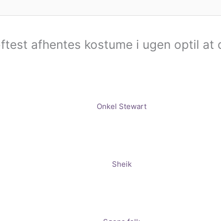
ftest afhentes kostume i ugen optil at 
Onkel Stewart
Sheik