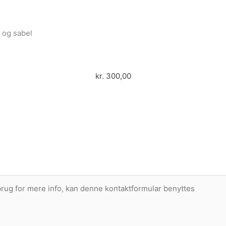
e og sabel
kr.
300,00