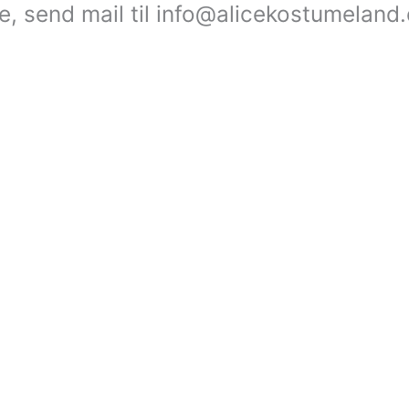
le, send mail til info@alicekostumeland