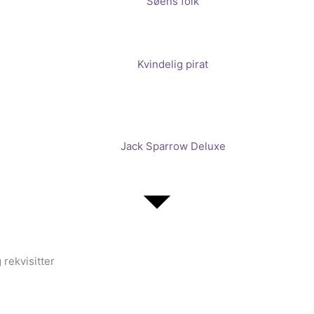
Søens folk
Kvindelig pirat
Jack Sparrow Deluxe
 rekvisitter