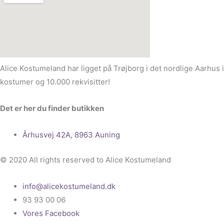
Alice Kostumeland har ligget på Trøjborg i det nordlige Aarhus 
kostumer og 10.000 rekvisitter!
Det er her du finder butikken
Århusvej 42A, 8963 Auning
© 2020 All rights reserved to Alice Kostumeland
info@alicekostumeland.dk
93 93 00 06
Vores Facebook