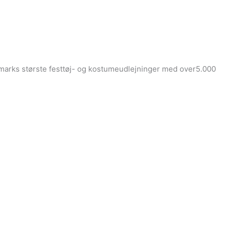
Danmarks største festtøj- og kostumeudlejninger med over5.000