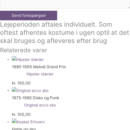
Send forespørgsel
Lejeperioden aftales individuelt. Som
oftest afhentes kostume i ugen optil at det
skal bruges og afleveres efter brug
Relaterede varer
1985-1995 Melodi Grand Prix
Hipster støvler
kr.
100,00
1975-1985 Disko og Punk
Original ecco sko
kr.
100,00
Hatte og sko