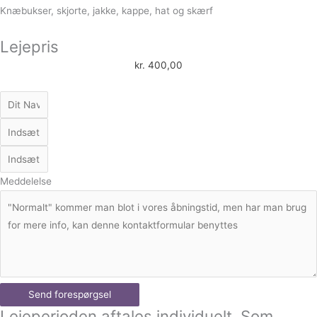
Knæbukser, skjorte, jakke, kappe, hat og skærf
Lejepris
kr.
400,00
Meddelelse
Send forespørgsel
Lejeperioden aftales individuelt. Som