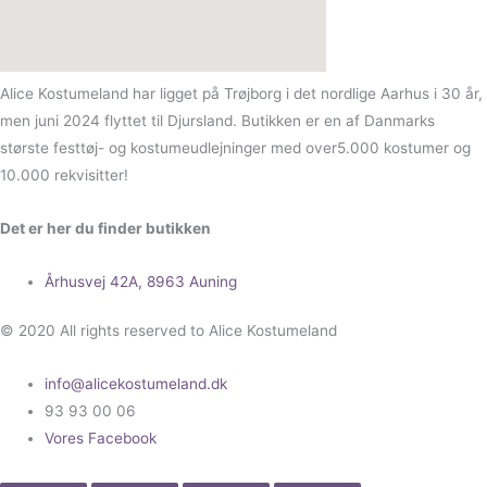
Alice Kostumeland har ligget på Trøjborg i det nordlige Aarhus i 30 år,
men juni 2024 flyttet til Djursland. Butikken er en af Danmarks
største festtøj- og kostumeudlejninger med over5.000 kostumer og
10.000 rekvisitter!
Det er her du finder butikken
Århusvej 42A, 8963 Auning
© 2020 All rights reserved to Alice Kostumeland
info@alicekostumeland.dk
93 93 00 06
Vores Facebook