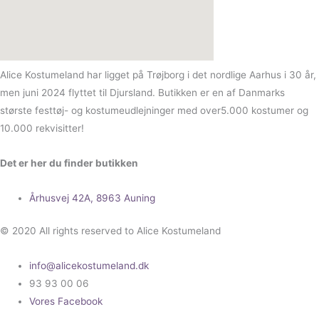
Alice Kostumeland har ligget på Trøjborg i det nordlige Aarhus i 30 år,
men juni 2024 flyttet til Djursland. Butikken er en af Danmarks
største festtøj- og kostumeudlejninger med over5.000 kostumer og
10.000 rekvisitter!
Det er her du finder butikken
Århusvej 42A, 8963 Auning
© 2020 All rights reserved to Alice Kostumeland
info@alicekostumeland.dk
93 93 00 06
Vores Facebook