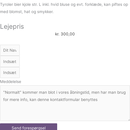
Tyroler bier kjole str. L inkl. hvid bluse og evt. forklæde, kan piftes op
med blomst, hat og smykker.
Lejepris
kr.
300,00
Meddelelse
Send forespørgsel