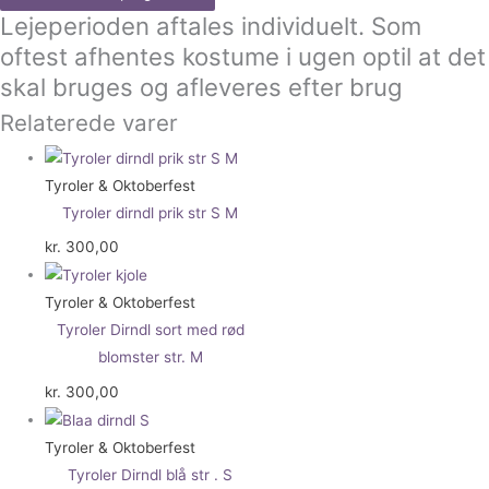
Lejeperioden aftales individuelt. Som
oftest afhentes kostume i ugen optil at det
skal bruges og afleveres efter brug
Relaterede varer
Tyroler & Oktoberfest
Tyroler dirndl prik str S M
kr.
300,00
Tyroler & Oktoberfest
Tyroler Dirndl sort med rød
blomster str. M
kr.
300,00
Tyroler & Oktoberfest
Tyroler Dirndl blå str . S