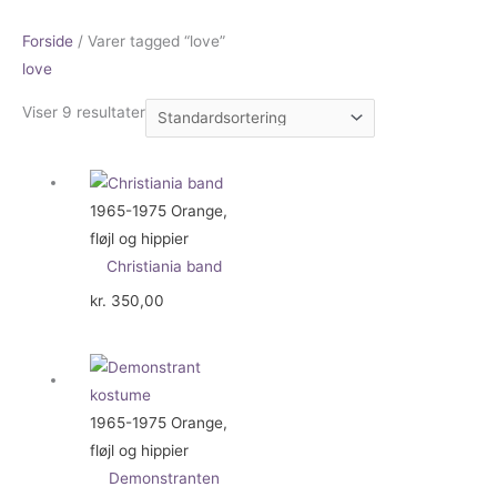
Forside
/ Varer tagged “love”
love
Viser 9 resultater
1965-1975 Orange,
fløjl og hippier
Christiania band
kr.
350,00
1965-1975 Orange,
fløjl og hippier
Demonstranten