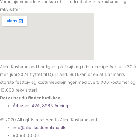
Vores hjemmeside viser kun et lille udsnit af vores kostumer og
rekvisitter
Alice Kostumeland har ligget på Trøjborg i det nordlige Aarhus i 30 år,
men juni 2024 flyttet til Djursland. Butikken er en af Danmarks
største festtøj- og kostumeudlejninger med over5.000 kostumer og
10.000 rekvisitter!
Det er her du finder butikken
Århusvej 42A, 8963 Auning
© 2020 All rights reserved to Alice Kostumeland
info@alicekostumeland.dk
93 93 00 06