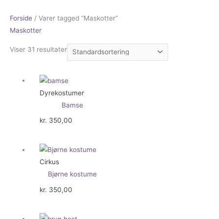
Forside
/ Varer tagged “Maskotter”
Maskotter
Viser 31 resultater
Dyrekostumer
Bamse
kr.
350,00
Cirkus
Bjørne kostume
kr.
350,00