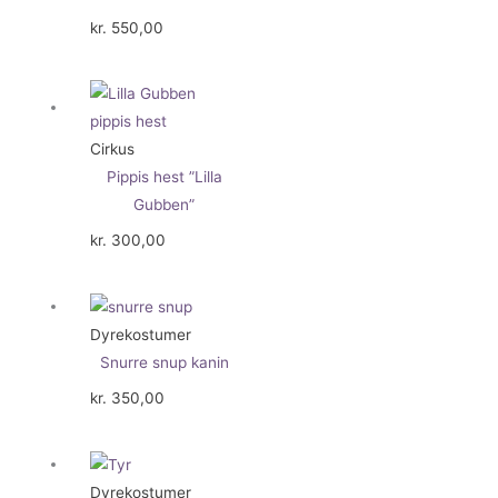
kr.
550,00
Cirkus
Pippis hest ”Lilla
Gubben”
kr.
300,00
Dyrekostumer
Snurre snup kanin
kr.
350,00
Dyrekostumer