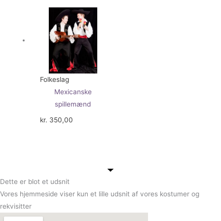
Folkeslag
Mexicanske
spillemænd
kr.
350,00
Dette er blot et udsnit
Vores hjemmeside viser kun et lille udsnit af vores kostumer og
rekvisitter