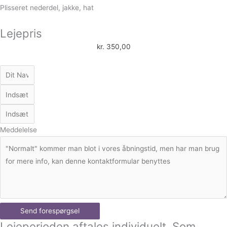
Plisseret nederdel, jakke, hat
Lejepris
kr.
350,00
Meddelelse
Send forespørgsel
Lejeperioden aftales individuelt. Som