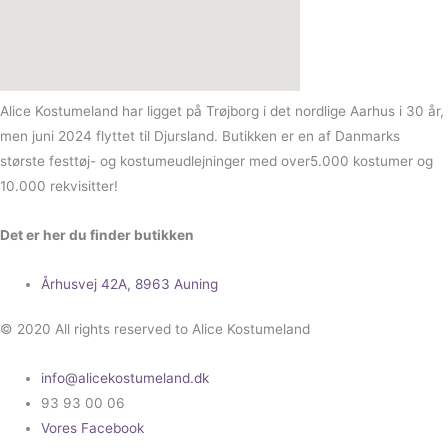
Alice Kostumeland har ligget på Trøjborg i det nordlige Aarhus i 30 år,
men juni 2024 flyttet til Djursland. Butikken er en af Danmarks
største festtøj- og kostumeudlejninger med over5.000 kostumer og
10.000 rekvisitter!
Det er her du finder butikken
Århusvej 42A, 8963 Auning
© 2020 All rights reserved to Alice Kostumeland
info@alicekostumeland.dk
93 93 00 06
Vores Facebook