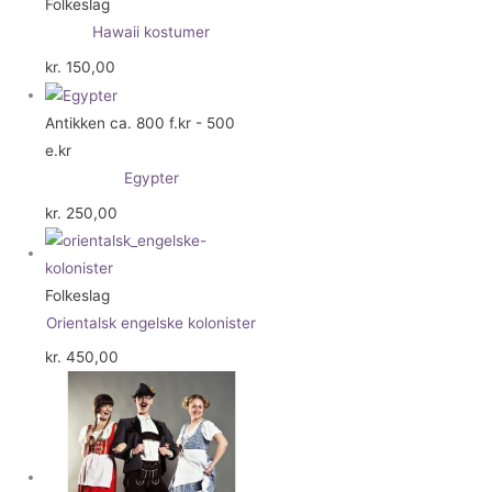
Folkeslag
Hawaii kostumer
kr.
150,00
Antikken ca. 800 f.kr - 500
e.kr
Egypter
kr.
250,00
Folkeslag
Orientalsk engelske kolonister
kr.
450,00