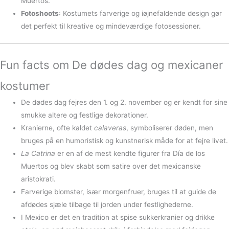
Muertos.
Fotoshoots
: Kostumets farverige og iøjnefaldende design gør
det perfekt til kreative og mindeværdige fotosessioner.
Fun facts om De dødes dag og mexicaner
kostumer
De dødes dag fejres den 1. og 2. november og er kendt for sine
smukke altere og festlige dekorationer.
Kranierne, ofte kaldet
calaveras
, symboliserer døden, men
bruges på en humoristisk og kunstnerisk måde for at fejre livet.
La Catrina
er en af de mest kendte figurer fra Día de los
Muertos og blev skabt som satire over det mexicanske
aristokrati.
Farverige blomster, især morgenfruer, bruges til at guide de
afdødes sjæle tilbage til jorden under festlighederne.
I Mexico er det en tradition at spise sukkerkranier og drikke