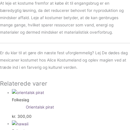
At leje et kostume fremfor at købe ét til engangsbrug er en
bæredygtig løsning, da det reducerer behovet for nyproduktion og
mindsker affald. Leje af kostumer betyder, at de kan genbruges
mange gange, hvilket sparer ressourcer som vand, energi og
materialer og dermed mindsker et materialistisk overforbrug.
Er du klar til at gøre din næste fest uforglemmelig? Lej De dødes dag
mexicaner kostumet hos Alice Kostumeland og oplev magien ved at
træde ind i en farverig og kulturel verden.
Relaterede varer
Folkeslag
Orientalsk pirat
kr.
300,00