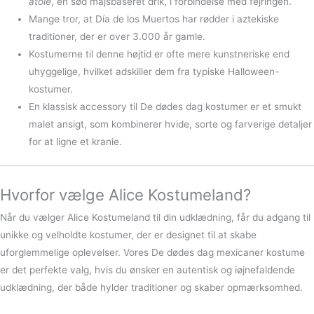
atole
, en sød majsbaseret drik, i forbindelse med fejringen.
Mange tror, at Día de los Muertos har rødder i aztekiske
traditioner, der er over 3.000 år gamle.
Kostumerne til denne højtid er ofte mere kunstneriske end
uhyggelige, hvilket adskiller dem fra typiske Halloween-
kostumer.
En klassisk accessory til De dødes dag kostumer er et smukt
malet ansigt, som kombinerer hvide, sorte og farverige detaljer
for at ligne et kranie.
Hvorfor vælge Alice Kostumeland?
Når du vælger Alice Kostumeland til din udklædning, får du adgang til
unikke og velholdte kostumer, der er designet til at skabe
uforglemmelige oplevelser. Vores De dødes dag mexicaner kostume
er det perfekte valg, hvis du ønsker en autentisk og iøjnefaldende
udklædning, der både hylder traditioner og skaber opmærksomhed.