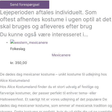
Send forespørgsel
Lejeperioden aftales individuelt. Som
oftest afhentes kostume i ugen optil at det
skal bruges og afleveres efter brug
Du kunne også være interesseret i…
Folkeslag
Mexicanere
kr.
350,00
De dødes dag mexicaner kostume – unikt kostume til udlejning hos
Alice Kostumeland
Hos Alice Kostumeland finder du et stort udvalg af festlige og
farverige kostumer, der passer perfekt til enhver tema- eller
Halloweenfest. Et særligt hit er vores udlejning af det populære De
dødes dag mexicaner kostume, som emmer af mexicansk tradition og
charme. Dette kostume er perfekt, hvis du vil skille dig ud og samtidig