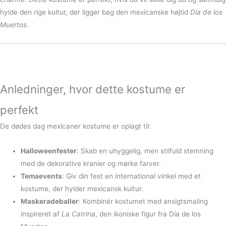
hylde den rige kultur, der ligger bag den mexicanske højtid
Día de los
Muertos
.
Anledninger, hvor dette kostume er
perfekt
De dødes dag mexicaner kostume er oplagt til:
Halloweenfester
: Skab en uhyggelig, men stilfuld stemning
med de dekorative kranier og mørke farver.
Temaevents
: Giv din fest en international vinkel med et
kostume, der hylder mexicansk kultur.
Maskeradeballer
: Kombinér kostumet med ansigtsmaling
inspireret af
La Catrina
, den ikoniske figur fra Día de los