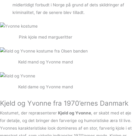
midlertidigt forbudt i Norge på grund af dets skildringer af
kriminalitet, før de senere blev tilladt.
Pink kjole med margueritter
Keld mand og Yvonne mand
Keld dame og Yvonne mand
Kjeld og Yvonne fra 1970’ernes Danmark
Kostumet, der repræsenterer
Kjeld og Yvonne
, er skabt med et øje
for detalje, og det bringer den farverige og humoristiske æra til live.
Yvonnes karakteristiske look domineres af en stor, farverig kjole i et
mønstret stof, som virkelig indkapsler 1970’ernes mode. Kjolen er