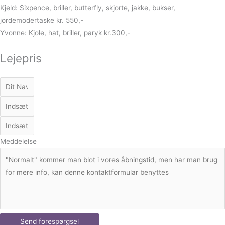
Kjeld: Sixpence, briller, butterfly, skjorte, jakke, bukser,
jordemodertaske kr. 550,-
Yvonne: Kjole, hat, briller, paryk kr.300,-
Lejepris
Meddelelse
Send forespørgsel