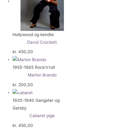
Hollywood og kendte
David Crockett
kr.
450,00
1955-1965 Rock'n'roll
Marlon Brando
kr.
200,00
1920-1940 Gangster og
Gatsby
Cabaret pige
kr.
450,00