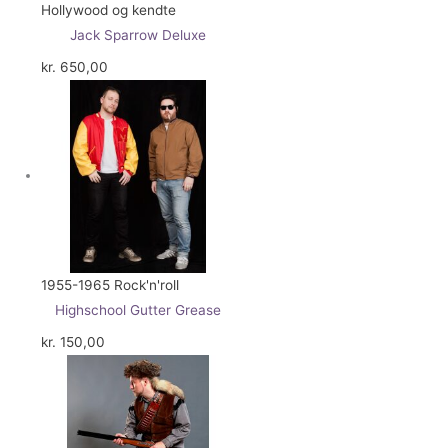
Hollywood og kendte
Jack Sparrow Deluxe
kr.
650,00
1955-1965 Rock'n'roll
Highschool Gutter Grease
kr.
150,00