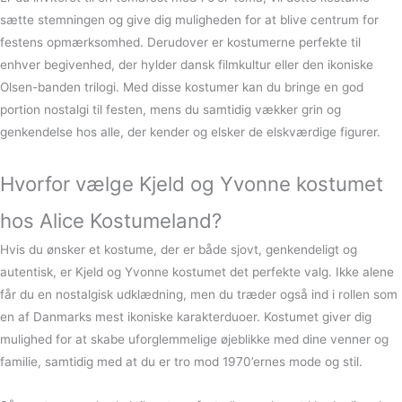
sætte stemningen og give dig muligheden for at blive centrum for
festens opmærksomhed. Derudover er kostumerne perfekte til
enhver begivenhed, der hylder dansk filmkultur eller den ikoniske
Olsen-banden trilogi. Med disse kostumer kan du bringe en god
portion nostalgi til festen, mens du samtidig vækker grin og
genkendelse hos alle, der kender og elsker de elskværdige figurer.
Hvorfor vælge Kjeld og Yvonne kostumet
hos Alice Kostumeland?
Hvis du ønsker et kostume, der er både sjovt, genkendeligt og
autentisk, er Kjeld og Yvonne kostumet det perfekte valg. Ikke alene
får du en nostalgisk udklædning, men du træder også ind i rollen som
en af Danmarks mest ikoniske karakterduoer. Kostumet giver dig
mulighed for at skabe uforglemmelige øjeblikke med dine venner og
familie, samtidig med at du er tro mod 1970’ernes mode og stil.